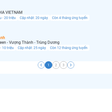
IA VIETNAM
u - 20 triệu
Cập nhật: 20 ngày
Còn 4 tháng ứng tuyển
anh
een - Vượng Thành - Trùng Dương
 - 10 triệu
Cập nhật: 25 ngày
Còn 12 tháng ứng tuyển
1
2
3