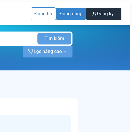
Đăng tin
Đăng nhập
Đăng ký
Tìm kiếm
Lọc nâng cao