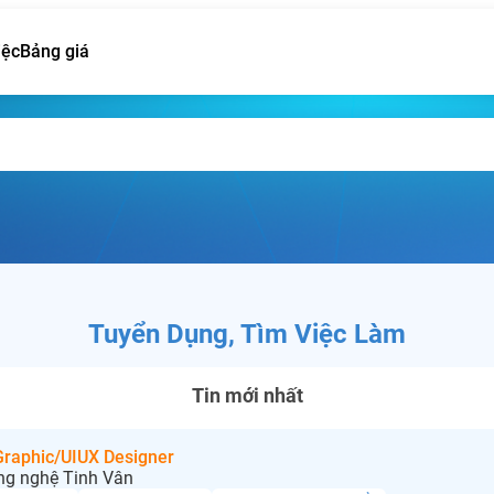
iệc
Bảng giá
Tuyển Dụng, Tìm Việc Làm
Tin mới nhất
 Graphic/UIUX Designer
ng nghệ Tinh Vân