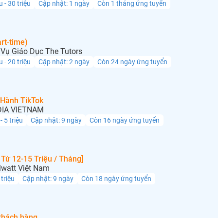
u - 30 triệu
Cập nhật: 1 ngày
Còn 1 tháng ứng tuyển
rt-time)
Vụ Giáo Dục The Tutors
u - 20 triệu
Cập nhật: 2 ngày
Còn 24 ngày ứng tuyển
 Hành TikTok
IA VIETNAM
 - 5 triệu
Cập nhật: 9 ngày
Còn 16 ngày ứng tuyển
Từ 12-15 Triệu / Tháng]
lwatt Việt Nam
 triệu
Cập nhật: 9 ngày
Còn 18 ngày ứng tuyển
khách hàng