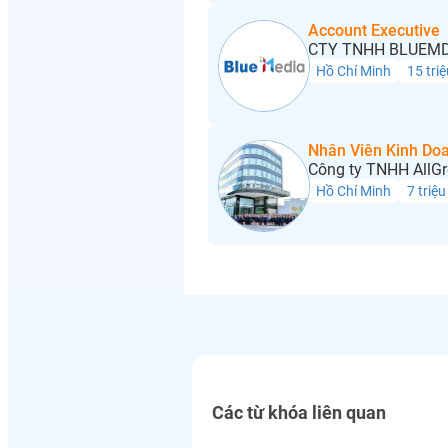
Account Executive
CTY TNHH BLUEMD
Hồ Chí Minh
15 triệ
Nhân Viên Kinh Do
Công ty TNHH AllGr
Hồ Chí Minh
7 triệu
Các từ khóa liên quan