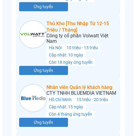
Ứng tuyển
Thủ Kho [Thu Nhập Từ 12-15
Triệu / Tháng]
Công ty cổ phần Volwatt Việt
Nam
Hà Nội
10 triệu - 15 triệu
Cập nhật: 10 ngày
Còn 18 ngày ứng tuyển
Ứng tuyển
Nhân viên Quản lý khách hàng
CTY TNHH BLUEMDIA VIETNAM
Hồ Chí Minh
15 triệu - 20 triệu
Cập nhật: 15 ngày
Còn 4 tháng ứng tuyển
Ứng tuyển