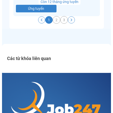
Còn 12 tháng ứng tuyển
Ứng tuyển
1
2
3
Các từ khóa liên quan