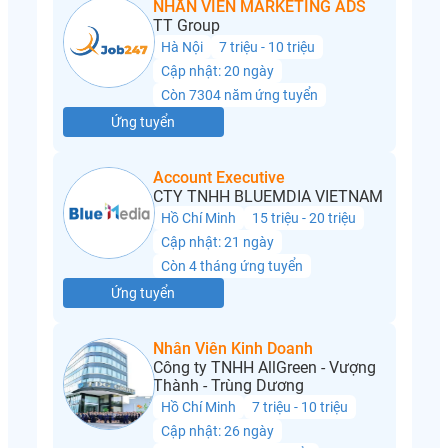
NHÂN VIÊN MARKETING ADS
TT Group
Hà Nội
7 triệu - 10 triệu
Cập nhật: 20 ngày
Còn 7304 năm ứng tuyển
Ứng tuyển
Account Executive
CTY TNHH BLUEMDIA VIETNAM
Hồ Chí Minh
15 triệu - 20 triệu
Cập nhật: 21 ngày
Còn 4 tháng ứng tuyển
Ứng tuyển
Nhân Viên Kinh Doanh
Công ty TNHH AllGreen - Vượng
Thành - Trùng Dương
Hồ Chí Minh
7 triệu - 10 triệu
Cập nhật: 26 ngày