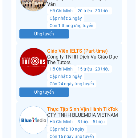
Vân
Hồ Chí Minh
20 triệu - 30 triệu
Cập nhật: 2 ngày
Còn 1 tháng ứng tuyển
Ứng tuyển
Giáo Viên IELTS (Part-time)
Công ty TNHH Dịch Vụ Giáo Dục
The Tutors
Hồ Chí Minh
15 triệu - 20 triệu
Cập nhật: 3 ngày
Còn 24 ngày ứng tuyển
Ứng tuyển
Thực Tập Sinh Vận Hành TikTok
CTY TNHH BLUEMDIA VIETNAM
Hồ Chí Minh
3 triệu - 5 triệu
Cập nhật: 10 ngày
Còn 16 ngày ứng tuyển