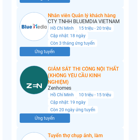
Nhân viên Quản lý khách hàng
CTY TNHH BLUEMDIA VIETNAM
Hồ Chí Minh
15 triệu - 20 triệu
Cập nhật: 18 ngày
Còn 3 tháng ứng tuyển
Ứng tuyển
GIÁM SÁT THI CÔNG NỘI THẤT
(KHÔNG YÊU CẦU KINH
NGHIỆM)
Zenhomes
Hồ Chí Minh
10 triệu - 15 triệu
Cập nhật: 19 ngày
Còn 20 ngày ứng tuyển
Ứng tuyển
Tuyển thợ chụp ảnh, làm