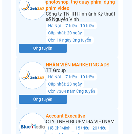
photoshop, thợ quay phim, dựng
phim video
Công ty TNHH Hình ảnh Kỹ thuật
số Nguyễn Vịnh
Hà Nội
7 triệu - 10 triệu
Cập nhật: 20 ngày
Còn 19 ngày ứng tuyển
Ứng tuyển
NHÂN VIÊN MARKETING ADS
TT Group
Hà Nội
7 triệu - 10 triệu
Cập nhật: 23 ngày
Còn 7304 năm ứng tuyển
Ứng tuyển
Account Executive
CTY TNHH BLUEMDIA VIETNAM
Hồ Chí Minh
15 triệu - 20 triệu