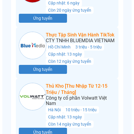
Cập nhật: 6 ngày
Còn 20 ngày ứng tuyển
Ứng tuyển
Thực Tập Sinh Vận Hành TikTok
CTY TNHH BLUEMDIA VIETNAM
Hồ Chí Minh
3 triệu - 5 triệu
Cập nhật: 13 ngày
Còn 12 ngày ứng tuyển
Ứng tuyển
Thủ Kho [Thu Nhập Từ 12-15
Triệu / Tháng]
Công ty cổ phần Volwatt Việt
Nam
Hà Nội
10 triệu - 15 triệu
Cập nhật: 13 ngày
Còn 14 ngày ứng tuyển
Ứng tuyển