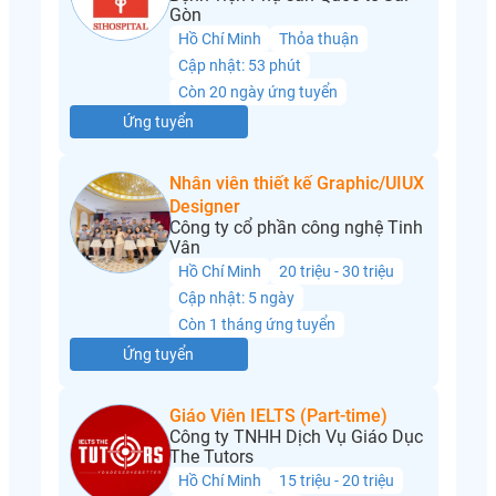
Gòn
Hồ Chí Minh
Thỏa thuận
Cập nhật: 53 phút
Còn 20 ngày ứng tuyển
Ứng tuyển
Nhân viên thiết kế Graphic/UIUX
Designer
Công ty cổ phần công nghệ Tinh
Vân
Hồ Chí Minh
20 triệu - 30 triệu
Cập nhật: 5 ngày
Còn 1 tháng ứng tuyển
Ứng tuyển
Giáo Viên IELTS (Part-time)
Công ty TNHH Dịch Vụ Giáo Dục
The Tutors
Hồ Chí Minh
15 triệu - 20 triệu