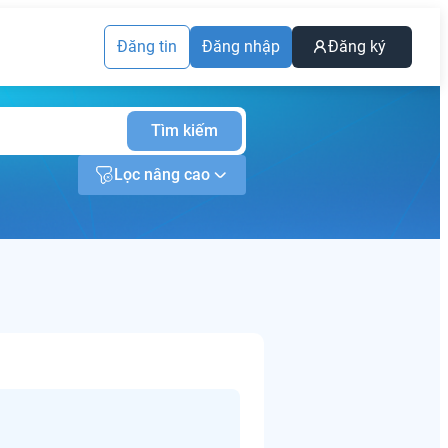
Đăng tin
Đăng nhập
Đăng ký
Tìm kiếm
Lọc nâng cao