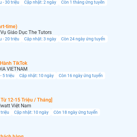
u - 30 triệu
Cập nhật: 2 ngày
Còn 1 tháng ứng tuyển
rt-time)
Vụ Giáo Dục The Tutors
u - 20 triệu
Cập nhật: 3 ngày
Còn 24 ngày ứng tuyển
 Hành TikTok
IA VIETNAM
 - 5 triệu
Cập nhật: 10 ngày
Còn 16 ngày ứng tuyển
Từ 12-15 Triệu / Tháng]
lwatt Việt Nam
 triệu
Cập nhật: 10 ngày
Còn 18 ngày ứng tuyển
khách hàng