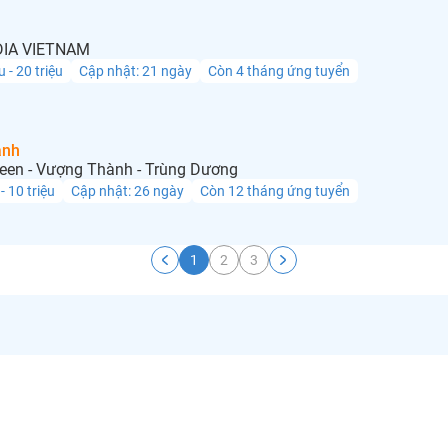
IA VIETNAM
u - 20 triệu
Cập nhật: 21 ngày
Còn 4 tháng ứng tuyển
anh
een - Vượng Thành - Trùng Dương
 - 10 triệu
Cập nhật: 26 ngày
Còn 12 tháng ứng tuyển
1
2
3