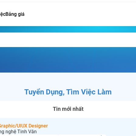
iệc
Bảng giá
Tuyển Dụng, Tìm Việc Làm
Tin mới nhất
 Graphic/UIUX Designer
ng nghệ Tinh Vân