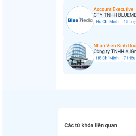
Account Executive
CTY TNHH BLUEMD
Hồ Chí Minh
15 triệ
Nhân Viên Kinh Do
Công ty TNHH AllGr
Hồ Chí Minh
7 triệu
Các từ khóa liên quan