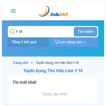
Tìm kiếm
Tổng
0
kết quả
Lọc nâng cao
Trang chủ
>
Tuyển dụng, tìm việc làm Y tế
Tuyển Dụng, Tìm Việc Làm Y Tế
Tin mới nhất
Đang cập nhật