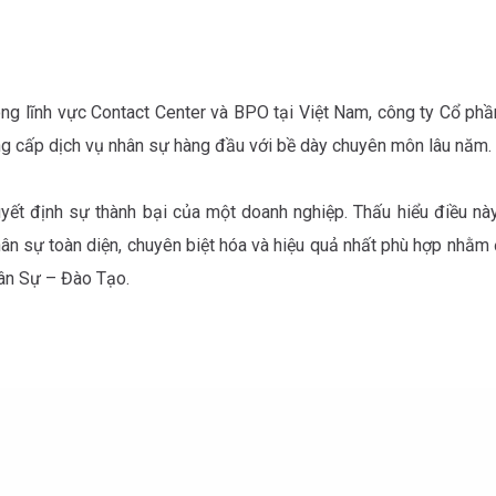
ng lĩnh vực Contact Center và BPO tại Việt Nam, công ty Cổ phầ
cấp dịch vụ nhân sự hàng đầu với bề dày chuyên môn lâu năm.

uyết định sự thành bại của một doanh nghiệp. Thấu hiểu điều nà
ân sự toàn diện, chuyên biệt hóa và hiệu quả nhất phù hợp nhằm 
hân Sự – Đào Tạo.