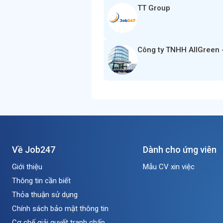
TT Group
Công ty TNHH AllGreen 
Về Job247
Dành cho ứng viên
Giới thiệu
Mẫu CV xin việc
Thông tin cần biết
Thỏa thuận sử dụng
Chính sách bảo mật thông tin
Cơ chế giải quyết tranh chấp