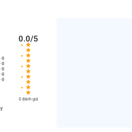
0.0
/5
0
0
0
0
0
0
đánh giá
ày