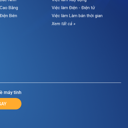
i Cao Bằng
Việc làm Điện - Điện tử
 Điện Biên
Việc làm Làm bán thời gian
»
Xem tất cả »
ề máy tính
GAY