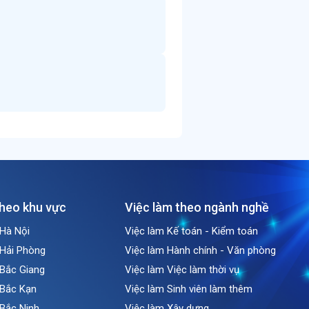
theo khu vực
Việc làm theo ngành nghề
 Hà Nội
Việc làm Kế toán - Kiểm toán
 Hải Phòng
Việc làm Hành chính - Văn phòng
 Bắc Giang
Việc làm Việc làm thời vụ
 Bắc Kạn
Việc làm Sinh viên làm thêm
 Bắc Ninh
Việc làm Xây dựng