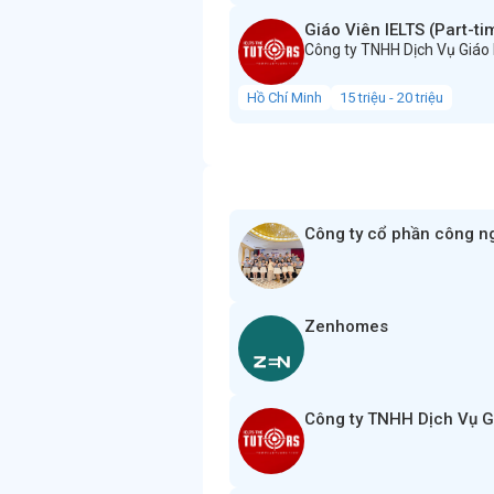
Giáo Viên IELTS (Part-ti
Công ty TNHH Dịch Vụ Giáo
Hồ Chí Minh
15 triệu - 20 triệu
Công ty cổ phần công n
Zenhomes
Công ty TNHH Dịch Vụ G