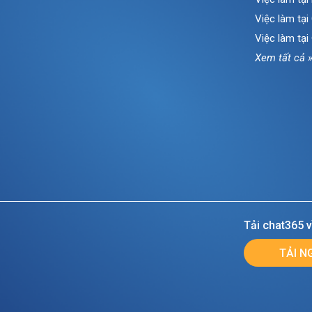
Việc làm tạ
Việc làm tại
Xem tất cả 
Tải chat365 v
TẢI N