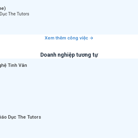
me)
 Dục The Tutors
Xem thêm công việc →
Doanh nghiệp tương tự
ghệ Tinh Vân
iáo Dục The Tutors