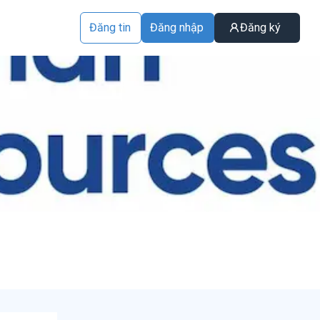
Đăng tin
Đăng nhập
Đăng ký