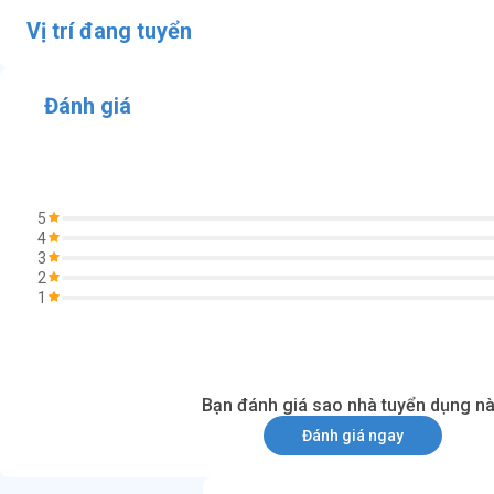
Vị trí đang tuyển
Đánh giá
5
4
3
2
1
Bạn đánh giá sao nhà tuyển dụng n
Đánh giá ngay