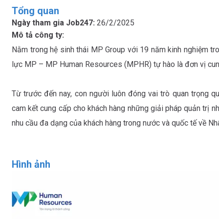
Tổng quan
Ngày tham gia Job247:
26/2/2025
Mô tả công ty:
Nằm trong hệ sinh thái MP Group với 19 năm kinh nghiệm tro
lực MP – MP Human Resources (MPHR) tự hào là đơn vị cung 
Từ trước đến nay, con người luôn đóng vai trò quan trọng q
cam kết cung cấp cho khách hàng những giải pháp quản trị nh
nhu cầu đa dạng của khách hàng trong nước và quốc tế về N
Hình ảnh