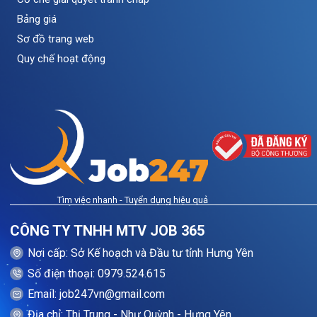
Bảng giá
Sơ đồ trang web
Quy chế hoạt động
Tìm việc nhanh - Tuyển dụng hiệu quả
CÔNG TY TNHH MTV JOB 365
Nơi cấp: Sở Kế hoạch và Đầu tư tỉnh Hưng Yên
Số điện thoại: 0979.524.615
Email: job247vn@gmail.com
Địa chỉ: Thị Trung - Như Quỳnh - Hưng Yên