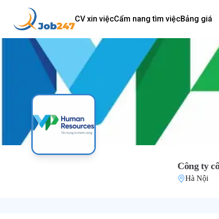
CV xin việc
Cẩm nang tìm việc
Bảng giá
Công ty c
Hà Nội