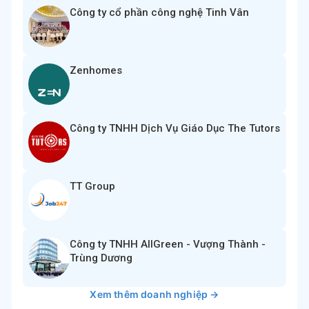
Công ty cổ phần công nghệ Tinh Vân
Zenhomes
Công ty TNHH Dịch Vụ Giáo Dục The Tutors
TT Group
Công ty TNHH AllGreen - Vượng Thành -
Trùng Dương
Xem thêm doanh nghiệp →