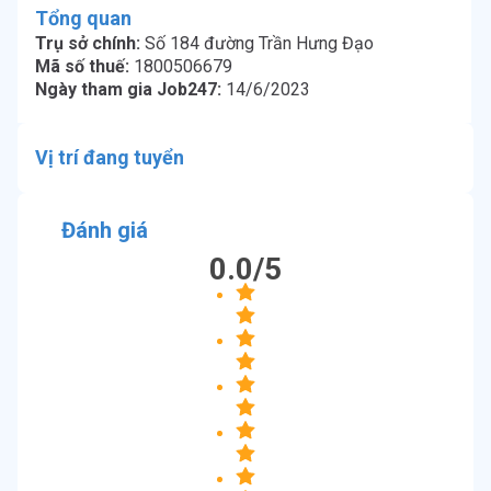
Tổng quan
Trụ sở chính:
Số 184 đường Trần Hưng Đạo
Mã số thuế:
1800506679
Ngày tham gia Job247:
14/6/2023
Vị trí đang tuyển
Đánh giá
0.0
/5