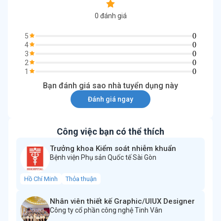
0
đánh giá
0
5
0
4
0
3
0
2
0
1
Bạn đánh giá sao nhà tuyển dụng này
Đánh giá ngay
Công việc bạn có thể thích
Trưởng khoa Kiểm soát nhiễm khuẩn
Bệnh viện Phụ sản Quốc tế Sài Gòn
Hồ Chí Minh
Thỏa thuận
Nhân viên thiết kế Graphic/UIUX Designer
Công ty cổ phần công nghệ Tinh Vân