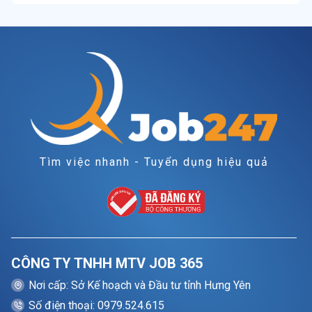
Tìm việc nhanh - Tuyển dụng hiệu quả
CÔNG TY TNHH MTV JOB 365
Nơi cấp: Sở Kế hoạch và Đầu tư tỉnh Hưng Yên
Số điện thoại: 0979.524.615