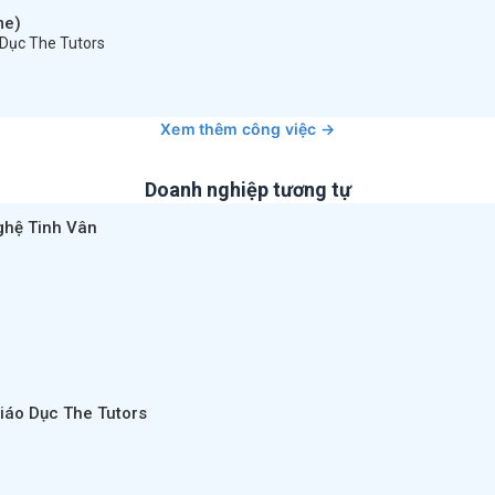
me)
 Dục The Tutors
Xem thêm công việc →
Doanh nghiệp tương tự
ghệ Tinh Vân
iáo Dục The Tutors