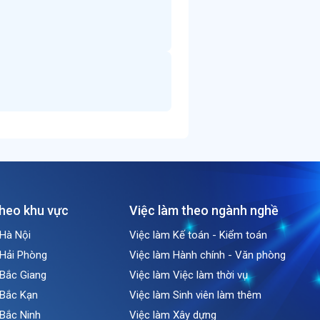
theo khu vực
Việc làm theo ngành nghề
 Hà Nội
Việc làm Kế toán - Kiểm toán
 Hải Phòng
Việc làm Hành chính - Văn phòng
 Bắc Giang
Việc làm Việc làm thời vụ
 Bắc Kạn
Việc làm Sinh viên làm thêm
 Bắc Ninh
Việc làm Xây dựng