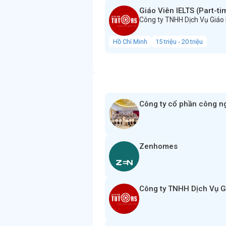
Giáo Viên IELTS (Part-ti
Công ty TNHH Dịch Vụ Giáo
Hồ Chí Minh
15 triệu - 20 triệu
Công ty cổ phần công n
Zenhomes
Công ty TNHH Dịch Vụ G