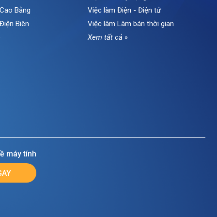
i Cao Bằng
Việc làm Điện - Điện tử
 Điện Biên
Việc làm Làm bán thời gian
»
Xem tất cả »
ề máy tính
GAY