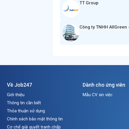
TT Group
Công ty TNHH AllGreen 
Về Job247
Dành cho ứng viên
Giới thiệu
Mẫu CV xin việc
Thông tin cần biết
Thỏa thuận sử dụng
Chính sách bảo mật thông tin
Cơ chế giải quyết tranh chấp