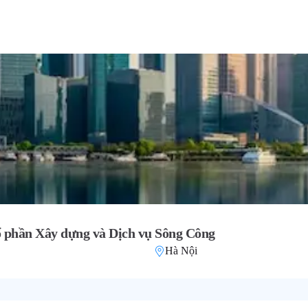
ổ phần Xây dựng và Dịch vụ Sông Công
Hà Nội