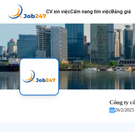
CV xin việc
Cẩm nang tìm việc
Bảng giá
Công ty c
26/2/2025