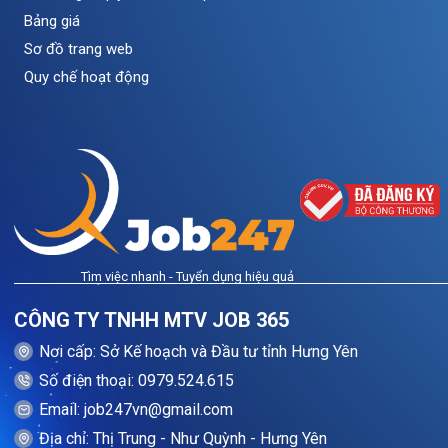
Bảng giá
Sơ đồ trang web
Quy chế hoạt động
Tìm việc nhanh - Tuyển dụng hiệu quả
CÔNG TY TNHH MTV JOB 365
Nơi cấp: Sở Kế hoạch và Đầu tư tỉnh Hưng Yên
Số điện thoại: 0979.524.615
Email: job247vn@gmail.com
Địa chỉ: Thị Trung - Như Quỳnh - Hưng Yên