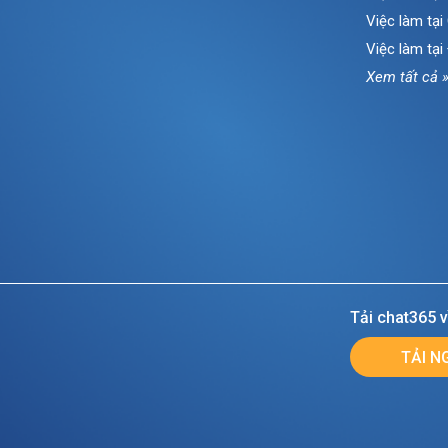
Việc làm tạ
Việc làm tại
Xem tất cả 
Tải chat365 v
TẢI N