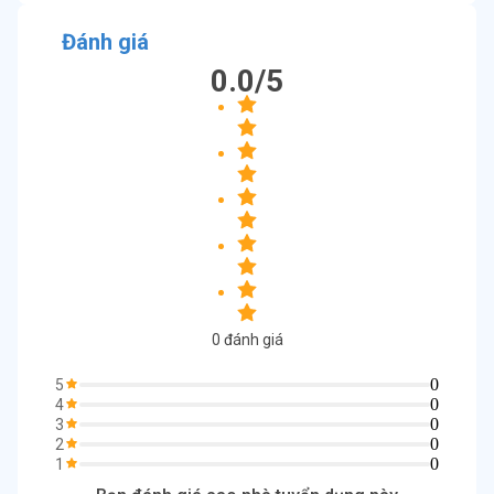
Đánh giá
0.0
/5
0
đánh giá
0
5
0
4
0
3
0
2
0
1