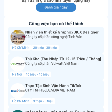
Bạn đánh giá sao nhà tuyển dụng này
Đánh giá ngay
Công việc bạn có thể thích
Nhân viên thiết kế Graphic/UIUX Designer
Công ty cổ phần công nghệ Tinh Vân
Hồ Chí Minh
20 triệu - 30 triệu
Thủ Kho [Thu Nhập Từ 12-15 Triệu / Tháng]
Công ty cổ phần Volwatt Việt Nam
Hà Nội
10 triệu - 15 triệu
Thực Tập Sinh Vận Hành TikTok
CTY TNHH BLUEMDIA VIETNAM
Hồ Chí Minh
3 triệu - 5 triệu