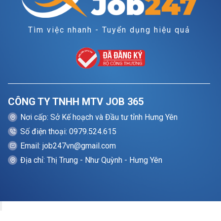
Tìm việc nhanh - Tuyển dụng hiệu quả
CÔNG TY TNHH MTV JOB 365
Nơi cấp: Sở Kế hoạch và Đầu tư tỉnh Hưng Yên
Số điện thoại: 0979.524.615
Email: job247vn@gmail.com
Địa chỉ: Thị Trung - Như Quỳnh - Hưng Yên