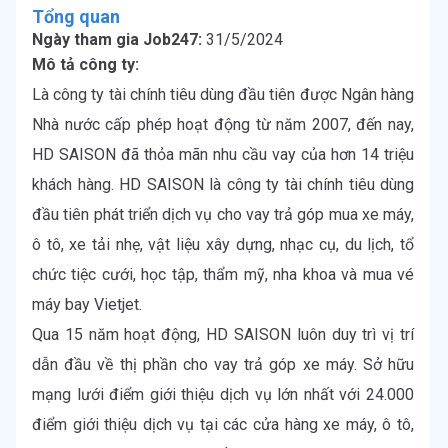
Tổng quan
Ngày tham gia Job247:
31/5/2024
Mô tả công ty:
Là công ty tài chính tiêu dùng đầu tiên được Ngân hàng 
Nhà nước cấp phép hoạt động từ năm 2007, đến nay, 
HD SAISON đã thỏa mãn nhu cầu vay của hơn 14 triệu 
khách hàng. HD SAISON là công ty tài chính tiêu dùng 
đầu tiên phát triển dịch vụ cho vay trả góp mua xe máy, 
ô tô, xe tải nhẹ, vật liệu xây dựng, nhạc cụ, du lịch, tổ 
chức tiệc cưới, học tập, thẩm mỹ, nha khoa và mua vé 
máy bay Vietjet.

Qua 15 năm hoạt động, HD SAISON luôn duy trì vị trí 
dẫn đầu về thị phần cho vay trả góp xe máy. Sở hữu 
mạng lưới điểm giới thiệu dịch vụ lớn nhất với 24.000 
điểm giới thiệu dịch vụ tại các cửa hàng xe máy, ô tô, 