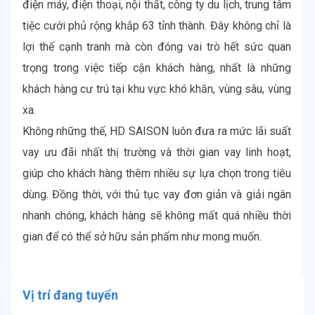
điện máy, điện thoại, nội thất, công ty du lịch, trung tâm 
tiệc cưới phủ rộng khắp 63 tỉnh thành. Đây không chỉ là 
lợi thế cạnh tranh mà còn đóng vai trò hết sức quan 
trọng trong việc tiếp cận khách hàng, nhất là những 
khách hàng cư trú tại khu vực khó khăn, vùng sâu, vùng 
xa.

Không những thế, HD SAISON luôn đưa ra mức lãi suất 
vay ưu đãi nhất thị trường và thời gian vay linh hoạt, 
giúp cho khách hàng thêm nhiều sự lựa chọn trong tiêu 
dùng. Đồng thời, với thủ tục vay đơn giản và giải ngân 
nhanh chóng, khách hàng sẽ không mất quá nhiều thời 
gian để có thể sở hữu sản phẩm như mong muốn.
Vị trí đang tuyển