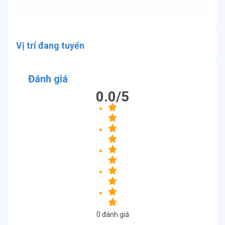
Vị trí đang tuyển
Đánh giá
0.0
/5
0
đánh giá