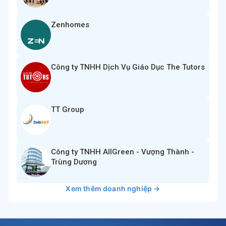
Zenhomes
Công ty TNHH Dịch Vụ Giáo Dục The Tutors
TT Group
Công ty TNHH AllGreen - Vượng Thành -
Trùng Dương
Xem thêm doanh nghiệp →