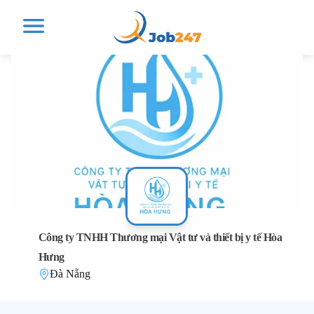
Công ty TNHH Thương mại Vật tư và thiết bị y tế Hòa
Hưng
Đà Nẵng