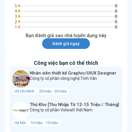
0
5
0
4
0
3
0
2
0
1
Bạn đánh giá sao nhà tuyển dụng này
Đánh giá ngay
Công việc bạn có thể thích
Nhân viên thiết kế Graphic/UIUX Designer
Công ty cổ phần công nghệ Tinh Vân
Hồ Chí Minh
20 triệu - 30 triệu
Thủ Kho [Thu Nhập Từ 12-15 Triệu / Tháng]
Công ty cổ phần Volwatt Việt Nam
Hà Nội
10 triệu - 15 triệu