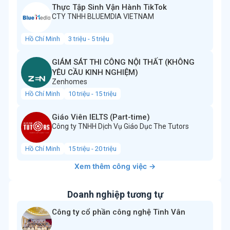
Thực Tập Sinh Vận Hành TikTok
CTY TNHH BLUEMDIA VIETNAM
Hồ Chí Minh
3 triệu - 5 triệu
GIÁM SÁT THI CÔNG NỘI THẤT (KHÔNG
YÊU CẦU KINH NGHIỆM)
Zenhomes
Hồ Chí Minh
10 triệu - 15 triệu
Giáo Viên IELTS (Part-time)
Công ty TNHH Dịch Vụ Giáo Dục The Tutors
Hồ Chí Minh
15 triệu - 20 triệu
Xem thêm công việc →
Doanh nghiệp tương tự
Công ty cổ phần công nghệ Tinh Vân