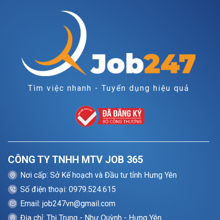
Tìm việc nhanh - Tuyển dụng hiệu quả
CÔNG TY TNHH MTV JOB 365
Nơi cấp: Sở Kế hoạch và Đầu tư tỉnh Hưng Yên
Số điện thoại: 0979.524.615
Email: job247vn@gmail.com
Địa chỉ: Thị Trung - Như Quỳnh - Hưng Yên