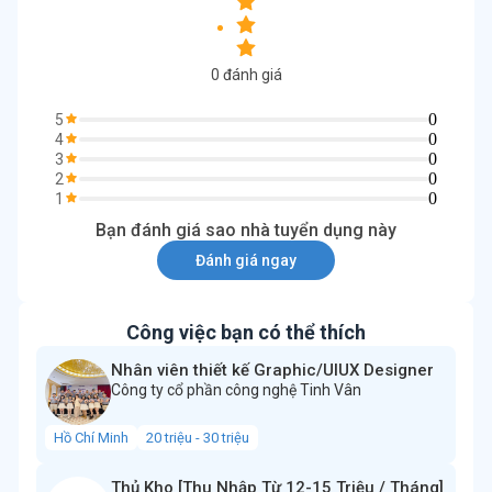
0
đánh giá
0
5
0
4
0
3
0
2
0
1
Bạn đánh giá sao nhà tuyển dụng này
Đánh giá ngay
Công việc bạn có thể thích
Nhân viên thiết kế Graphic/UIUX Designer
Công ty cổ phần công nghệ Tinh Vân
Hồ Chí Minh
20 triệu - 30 triệu
Thủ Kho [Thu Nhập Từ 12-15 Triệu / Tháng]