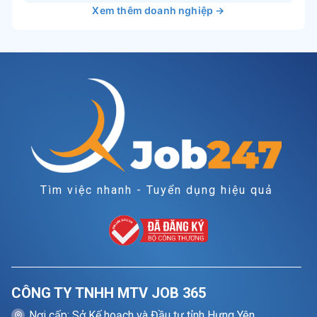
Xem thêm doanh nghiệp →
Tìm việc nhanh - Tuyển dụng hiệu quả
CÔNG TY TNHH MTV JOB 365
Nơi cấp: Sở Kế hoạch và Đầu tư tỉnh Hưng Yên