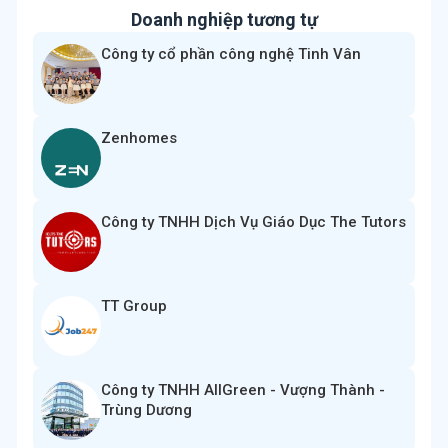
Doanh nghiệp tương tự
Công ty cổ phần công nghệ Tinh Vân
Zenhomes
Công ty TNHH Dịch Vụ Giáo Dục The Tutors
TT Group
Công ty TNHH AllGreen - Vượng Thành -
Trùng Dương