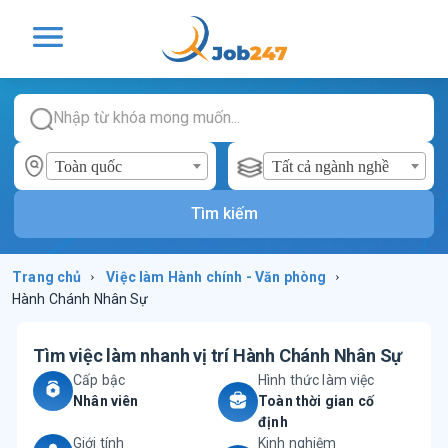
Toàn quốc
Tất cả ngành nghề
Tìm kiếm
Trang chủ
›
Việc làm
Hành chính - Văn phòng
›
Hành Chánh Nhân Sự
Tìm việc làm nhanh vị trí
Hành Chánh Nhân Sự
Cấp bậc
Hình thức làm việc
Nhân viên
Toàn thời gian cố
định
Giới tính
Kinh nghiệm