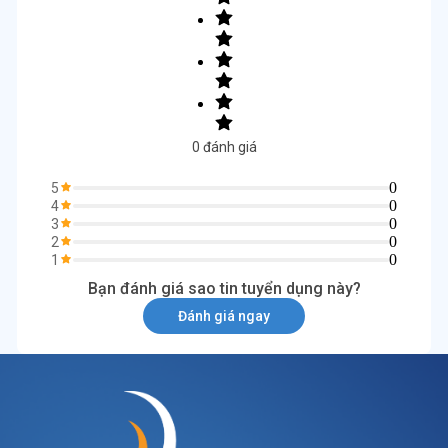
0
đánh giá
0
5
0
4
0
3
0
2
0
1
Bạn đánh giá sao tin tuyển dụng này?
Đánh giá ngay