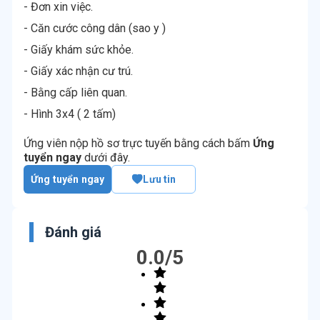
- Đơn xin việc.
- Căn cước công dân (sao y )
- Giấy khám sức khỏe.
- Giấy xác nhận cư trú.
- Bằng cấp liên quan.
- Hình 3x4 ( 2 tấm)
Ứng viên nộp hồ sơ trực tuyến bằng cách bấm
Ứng
tuyển ngay
dưới đây.
Ứng tuyển ngay
Lưu tin
Đánh giá
0.0
/5