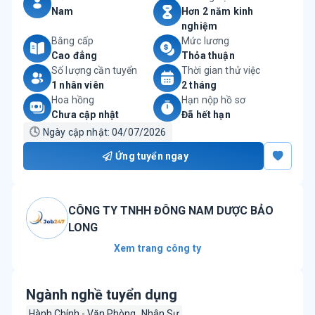
Nam
Hơn 2 năm kinh
nghiệm
Bằng cấp
Mức lương
Cao đẳng
Thỏa thuận
Số lượng cần tuyển
Thời gian thử việc
1 nhân viên
2 tháng
Hoa hồng
Hạn nộp hồ sơ
Chưa cập nhật
Đã hết hạn
🕓
Ngày cập nhật:
04/07/2026
Ứng tuyển ngay
CÔNG TY TNHH ĐÔNG NAM DƯỢC BẢO
LONG
Xem trang công ty
Ngành nghề tuyển dụng
Hành Chính - Văn Phòng
Nhân Sự