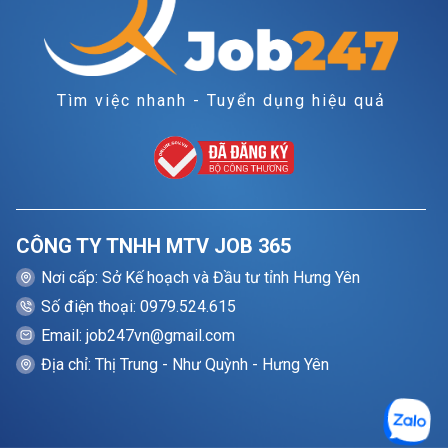
Tìm việc nhanh - Tuyển dụng hiệu quả
CÔNG TY TNHH MTV JOB 365
Nơi cấp: Sở Kế hoạch và Đầu tư tỉnh Hưng Yên
Số điện thoại: 0979.524.615
Email: job247vn@gmail.com
Địa chỉ: Thị Trung - Như Quỳnh - Hưng Yên