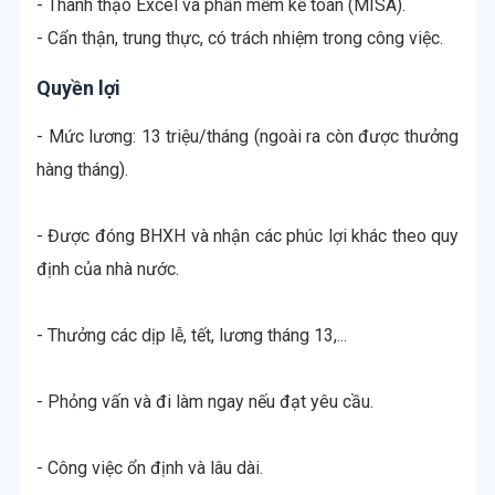
- Thành thạo Excel và phần mềm kế toán (MISA).
- Cẩn thận, trung thực, có trách nhiệm trong công việc.
Quyền lợi
- Mức lương: 13 triệu/tháng (ngoài ra còn được thưởng
hàng tháng).
- Được đóng BHXH và nhận các phúc lợi khác theo quy
định của nhà nước.
- Thưởng các dịp lễ, tết, lương tháng 13,...
- Phỏng vấn và đi làm ngay nếu đạt yêu cầu.
- Công việc ổn định và lâu dài.