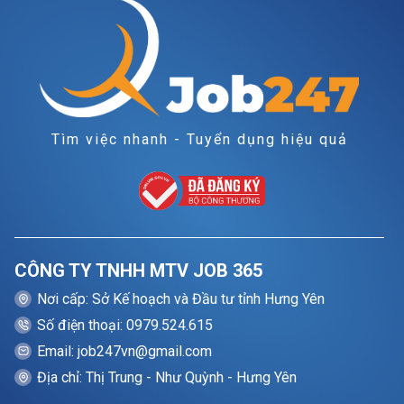
Tìm việc nhanh - Tuyển dụng hiệu quả
CÔNG TY TNHH MTV JOB 365
Nơi cấp: Sở Kế hoạch và Đầu tư tỉnh Hưng Yên
Số điện thoại: 0979.524.615
Email: job247vn@gmail.com
Địa chỉ: Thị Trung - Như Quỳnh - Hưng Yên