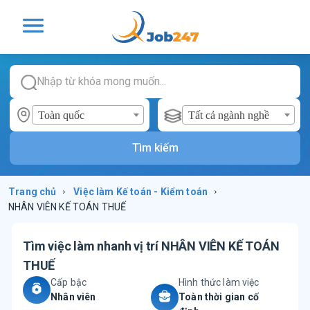
Toàn quốc
Tất cả ngành nghề
Tìm kiếm
Trang chủ
›
Việc làm
Kế toán - Kiểm toán
›
NHÂN VIÊN KẾ TOÁN THUẾ
Tìm việc làm nhanh vị trí
NHÂN VIÊN KẾ TOÁN
THUẾ
Cấp bậc
Hình thức làm việc
Nhân viên
Toàn thời gian cố