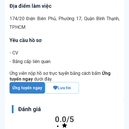
Địa điểm làm việc
174/20 Điện Biên Phủ, Phường 17, Quận Bình Thạnh,
TP.HCM
Yêu cầu hồ sơ
- CV
- Bằng cấp liên quan.
Ứng viên nộp hồ sơ trực tuyến bằng cách bấm
Ứng
tuyển ngay
dưới đây.
Ứng tuyển ngay
Lưu tin
Đánh giá
0.0
/5