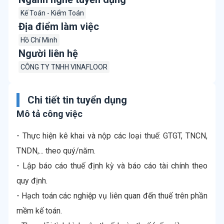
Kế Toán - Kiểm Toán
Địa điểm làm việc
Hồ Chí Minh
Người liên hệ
CÔNG TY TNHH VINAFLOOR
Chi tiết tin tuyển dụng
Mô tả công việc
- Thực hiện kê khai và nộp các loại thuế: GTGT, TNCN,
TNDN,... theo quý/năm.
- Lập báo cáo thuế định kỳ và báo cáo tài chính theo
quy định.
- Hạch toán các nghiệp vụ liên quan đến thuế trên phần
mềm kế toán.