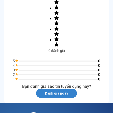
0
đánh giá
0
5
0
4
0
3
0
2
0
1
Bạn đánh giá sao tin tuyển dụng này?
Đánh giá ngay