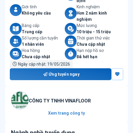
định
Giới tính
Kinh nghiệm
Không yêu cầu
Hơn 2 năm kinh
nghiệm
Bằng cấp
Mức lương
Trung cấp
10 triệu - 15 triệu
Số lượng cần tuyển
Thời gian thử việc
1 nhân viên
Chưa cập nhật
Hoa hồng
Hạn nộp hồ sơ
Chưa cập nhật
Đã hết hạn
🕓
Ngày cập nhật:
19/05/2026
Ứng tuyển ngay
CÔNG TY TNHH VINAFLOOR
Xem trang công ty
Ngành nghề tuyển dụng