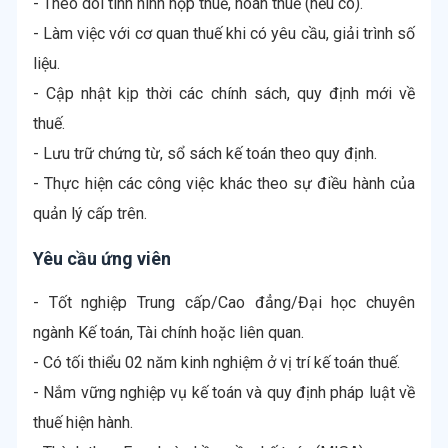
- Theo dõi tình hình nộp thuế, hoàn thuế (nếu có).
- Làm việc với cơ quan thuế khi có yêu cầu, giải trình số
liệu.
- Cập nhật kịp thời các chính sách, quy định mới về
thuế.
- Lưu trữ chứng từ, sổ sách kế toán theo quy định.
- Thực hiện các công việc khác theo sự điều hành của
quản lý cấp trên.
Yêu cầu ứng viên
- Tốt nghiệp Trung cấp/Cao đẳng/Đại học chuyên
ngành Kế toán, Tài chính hoặc liên quan.
- Có tối thiểu 02 năm kinh nghiệm ở vị trí kế toán thuế.
- Nắm vững nghiệp vụ kế toán và quy định pháp luật về
thuế hiện hành.