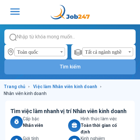
Toàn quốc
Tất cả ngành nghề
Tìm kiếm
Trang chủ
›
Việc làm
Nhân viên kinh doanh
›
Nhân viên kinh doanh
Tìm việc làm nhanh vị trí
Nhân viên kinh doanh
Cấp bậc
Hình thức làm việc
Nhân viên
Toàn thời gian cố
định
Giới tính
Kinh nghiệm