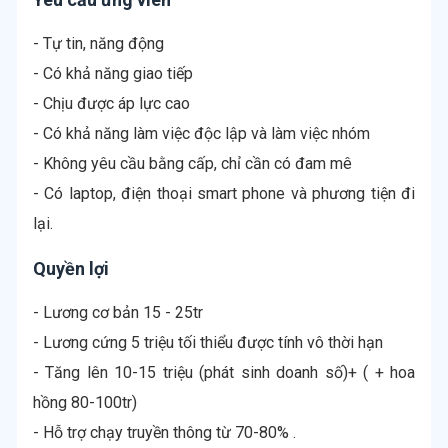
- Tự tin, năng động
- Có khả năng giao tiếp
- Chịu được áp lực cao
- Có khả năng làm việc độc lập và làm việc nhóm
- Không yêu cầu bằng cấp, chỉ cần có đam mê
- Có laptop, điện thoại smart phone và phương tiện đi
lại.
Quyền lợi
- Lương cơ bản 15 - 25tr
- Lương cứng 5 triệu tối thiểu được tính vô thời hạn
- Tăng lên 10-15 triệu (phát sinh doanh số)+ ( + hoa
hồng 80-100tr)
- Hỗ trợ chạy truyền thông từ 70-80% .