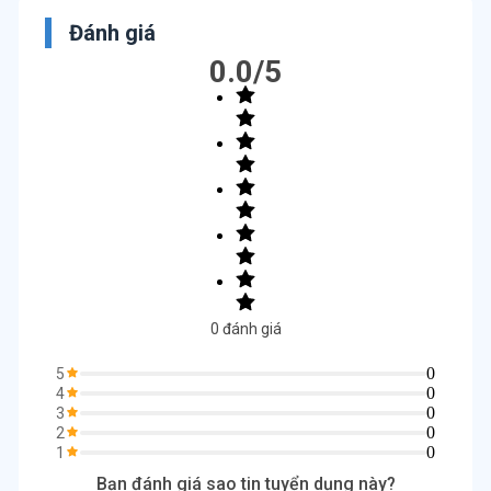
Đánh giá
0.0
/5
0
đánh giá
0
5
0
4
0
3
0
2
0
1
Bạn đánh giá sao tin tuyển dụng này?