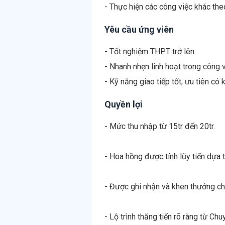
- Thực hiện các công việc khác the
Yêu cầu ứng viên
- Tốt nghiệm THPT trở lên
- Nhanh nhẹn linh hoạt trong công 
- Kỹ năng giao tiếp tốt, ưu tiên có
Quyền lợi
- Mức thu nhập từ 15tr đến 20tr.
- Hoa hồng được tính lũy tiến dựa 
- Được ghi nhận và khen thưởng ch
- Lộ trình thăng tiến rõ ràng từ C