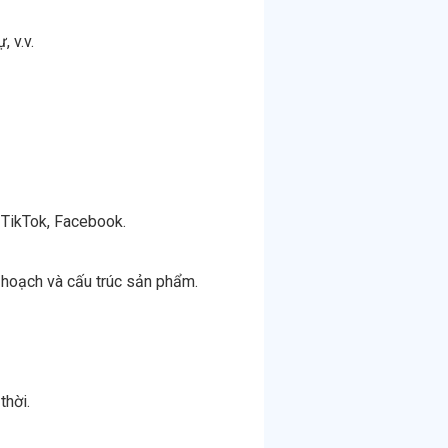
 v.v.
 TikTok, Facebook.
y hoạch và cấu trúc sản phẩm.
thời.