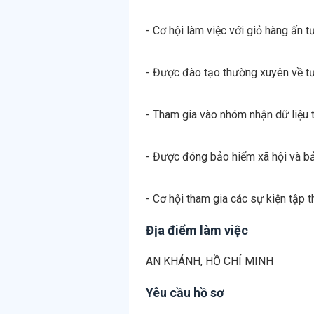
- Cơ hội làm việc với giỏ hàng ấn 
- Được đào tạo thường xuyên về tư
- Tham gia vào nhóm nhận dữ liệu 
- Được đóng bảo hiểm xã hội và bả
- Cơ hội tham gia các sự kiện tập thể
Địa điểm làm việc
AN KHÁNH, HỒ CHÍ MINH
Yêu cầu hồ sơ