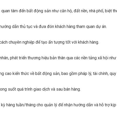
 quan tâm đến bất động sản như căn hộ, đất nền, nhà phố, biệt thự,
 hướng dẫn thủ tục và đưa đón khách hàng tham quan dự án.
cách chuyên nghiệp để tạo ấn tượng tốt với khách hàng.
hân, phát triển thương hiệu bản thân qua các nền tảng xã hội như
g cao kiến thức về bất động sản, bao gồm pháp lý, tài chính, qu
ong suốt quá trình giao dịch và sau bán hàng.
 kỳ hàng tuần/tháng cho quản lý để nhận hướng dẫn và hỗ trợ kịp 