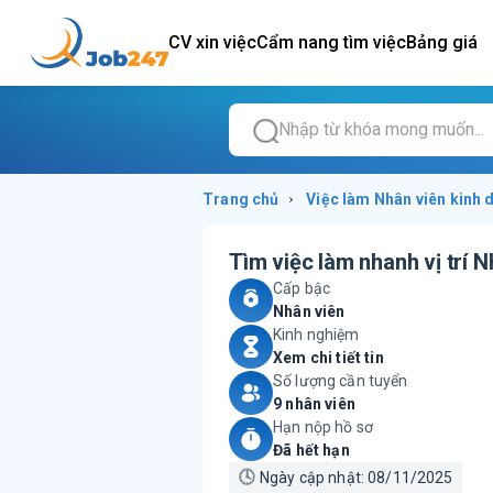
CV xin việc
Cẩm nang tìm việc
Bảng giá
Trang chủ
›
Việc làm
Nhân viên kinh 
Tìm việc làm nhanh vị trí
N
Cấp bậc
Nhân viên
Kinh nghiệm
Xem chi tiết tin
Số lượng cần tuyển
9 nhân viên
Hạn nộp hồ sơ
Đã hết hạn
🕓
Ngày cập nhật:
08/11/2025