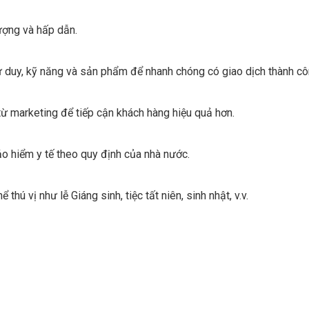
tượng và hấp dẫn.
 duy, kỹ năng và sản phẩm để nhanh chóng có giao dịch thành cô
từ marketing để tiếp cận khách hàng hiệu quả hơn.
o hiểm y tế theo quy định của nhà nước.
 thú vị như lễ Giáng sinh, tiệc tất niên, sinh nhật, v.v.