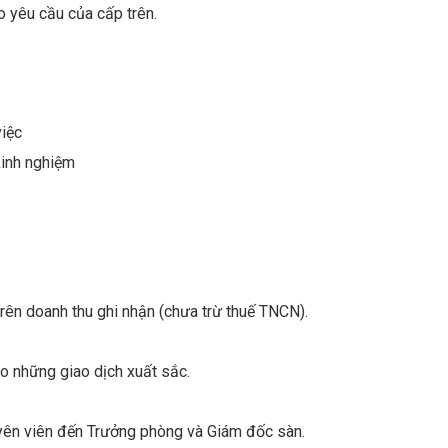
o yêu cầu của cấp trên.
việc
 kinh nghiệm
trên doanh thu ghi nhận (chưa trừ thuế TNCN).
o những giao dịch xuất sắc.
huyên viên đến Trưởng phòng và Giám đốc sàn.