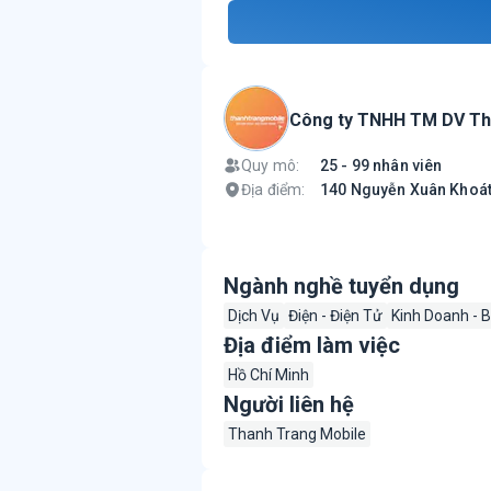
Công ty TNHH TM DV Th
Quy mô:
25 - 99 nhân viên
Địa điểm:
140 Nguyễn Xuân Khoát,
Ngành nghề tuyển dụng
Dịch Vụ
Điện - Điện Tử
Kinh Doanh - 
Địa điểm làm việc
Hồ Chí Minh
Người liên hệ
Thanh Trang Mobile