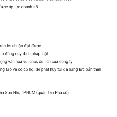
 được áp lực doanh số.
rên lợi nhuận đạt được
o đúng quy định pháp luật
ộng văn hóa vui chơi, du lịch của công ty
ân Sơn Nhì, TP.HCM (quận Tân Phú cũ)