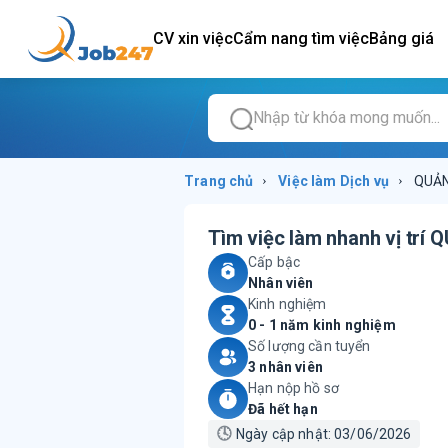
CV xin việc
Cẩm nang tìm việc
Bảng giá
Trang chủ
›
Việc làm
Dịch vụ
›
QUẢN
Tìm việc làm nhanh vị trí
Q
Cấp bậc
Nhân viên
Kinh nghiệm
0 - 1 năm kinh nghiệm
Số lượng cần tuyển
3 nhân viên
Hạn nộp hồ sơ
Đã hết hạn
🕓
Ngày cập nhật:
03/06/2026