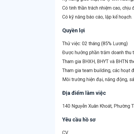
Có tinh thần trách nhiệm cao, chịu
Quyền lợi
Thử việc: 02 tháng (85% Lương)
Được hưởng phần trăm doanh thu t
Tham gia BHXH, BHYT và BHTN the
Tham gia team building, các hoạt đ
Địa điểm làm việc
140 Nguyễn Xuân Khoát, Phường T
Yêu cầu hồ sơ
CV