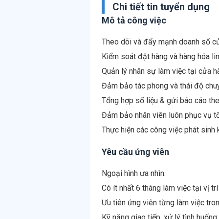
Chi tiết tin tuyển dụng
Mô tả công việc
Theo dõi và đẩy mạnh doanh số cử
Kiểm soát đặt hàng và hàng hóa lin
Quản lý nhân sự làm việc tại cửa hà
Đảm bảo tác phong và thái độ chu
Tổng hợp số liệu & gửi báo cáo the
Đảm bảo nhân viên luôn phục vụ tốt
Yêu cầu ứng viên
Ngoại hình ưa nhìn.
Có ít nhất 6 tháng làm việc tại vị 
Ưu tiên ứng viên từng làm việc tron
Kỹ năng giao tiếp, xử lý tình huống