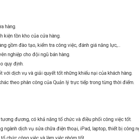
a hàng.
h kiện tồn kho của cửa hàng.
ng gồm đào tạo, kiểm tra công việc, đánh giá năng lực,...
yên nghiệp cho đội ngũ bán hàng.
o quy định.
 với dịch vụ và giải quyết tốt những khiếu nại của khách hàng.
trí tương đương, có khả năng tổ chức và điều phối công việc tốt.
g ngành dịch vụ sửa chữa điện thoại, iPad, laptop, thiết bị công n
, tổ chức công việc và làm việc nhóm tốt.