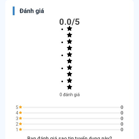
Đánh giá
0.0
/5
0
đánh giá
0
5
0
4
0
3
0
2
0
1
Bạn đánh giá sao tin tuyển dụng này?