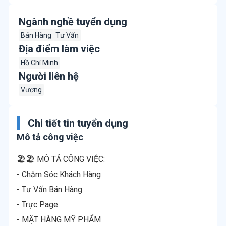
Ngành nghề tuyển dụng
Bán Hàng
Tư Vấn
Địa điểm làm việc
Hồ Chí Minh
Người liên hệ
Vương
Chi tiết tin tuyển dụng
Mô tả công việc
🏖🏖 MÔ TẢ CÔNG VIỆC:
- Chăm Sóc Khách Hàng
- Tư Vấn Bán Hàng
- Trực Page
- MẶT HÀNG MỸ PHẨM