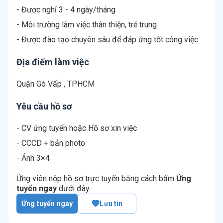
- Được nghỉ 3 - 4 ngày/tháng
- Môi trường làm việc thân thiện, trẻ trung
- Được đào tạo chuyên sâu để đáp ứng tốt công việc
Địa điểm làm việc
Quận Gò Vấp , TPHCM
Yêu cầu hồ sơ
- CV ứng tuyển hoặc Hồ sơ xin việc
- CCCD + bản photo
- Ảnh 3×4
Ứng viên nộp hồ sơ trực tuyến bằng cách bấm
Ứng
tuyển ngay
dưới đây.
Ứng tuyển ngay
Lưu tin