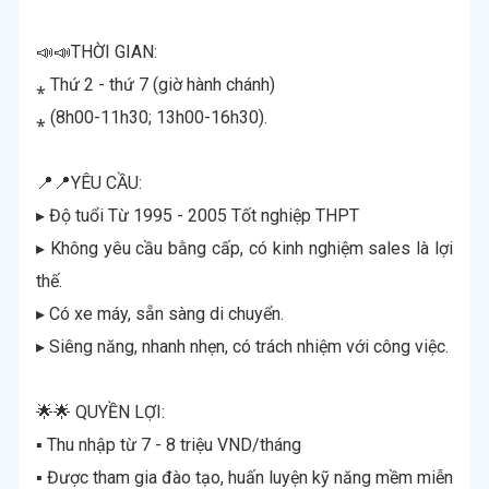
📣📣THỜI GIAN:
⁎ Thứ 2 - thứ 7 (giờ hành chánh)
⁎ (8h00-11h30; 13h00-16h30).
📍📍YÊU CẦU:
▸ Độ tuổi Từ 1995 - 2005 Tốt nghiệp THPT
▸ Không yêu cầu bằng cấp, có kinh nghiệm sales là lợi
thế.
▸ Có xe máy, sẵn sàng di chuyển.
▸ Siêng năng, nhanh nhẹn, có trách nhiệm với công việc.
🌟🌟 QUYỀN LỢI:
▪ Thu nhập từ 7 - 8 triệu VND/tháng
▪ Được tham gia đào tạo, huấn luyện kỹ năng mềm miễn