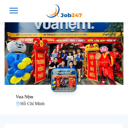
Vua Nệm
Hồ Chí Minh