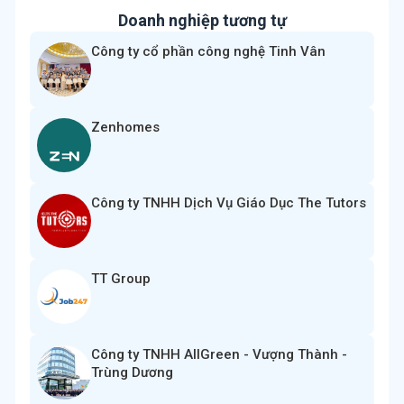
Doanh nghiệp tương tự
Công ty cổ phần công nghệ Tinh Vân
Zenhomes
Công ty TNHH Dịch Vụ Giáo Dục The Tutors
TT Group
Công ty TNHH AllGreen - Vượng Thành -
Trùng Dương