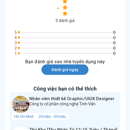
0
đánh giá
0
5
0
4
0
3
0
2
0
1
Bạn đánh giá sao nhà tuyển dụng này
Đánh giá ngay
Công việc bạn có thể thích
Nhân viên thiết kế Graphic/UIUX Designer
Công ty cổ phần công nghệ Tinh Vân
Hồ Chí Minh
20 triệu - 30 triệu
Thủ Kho [Thu Nhập Từ 12-15 Triệu / Tháng]